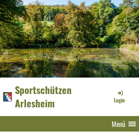
Sportschützen
Arlesheim
Login
Menü